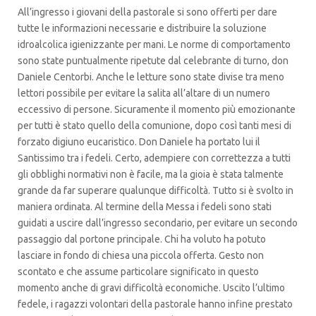
All’ingresso i giovani della pastorale si sono offerti per dare
tutte le informazioni necessarie e distribuire la soluzione
idroalcolica igienizzante per mani. Le norme di comportamento
sono state puntualmente ripetute dal celebrante di turno, don
Daniele Centorbi. Anche le letture sono state divise tra meno
lettori possibile per evitare la salita all’altare di un numero
eccessivo di persone. Sicuramente il momento più emozionante
per tutti è stato quello della comunione, dopo così tanti mesi di
forzato digiuno eucaristico. Don Daniele ha portato lui il
Santissimo tra i fedeli. Certo, adempiere con correttezza a tutti
gli obblighi normativi non è facile, ma la gioia è stata talmente
grande da far superare qualunque difficoltà. Tutto si è svolto in
maniera ordinata. Al termine della Messa i fedeli sono stati
guidati a uscire dall’ingresso secondario, per evitare un secondo
passaggio dal portone principale. Chi ha voluto ha potuto
lasciare in fondo di chiesa una piccola offerta. Gesto non
scontato e che assume particolare significato in questo
momento anche di gravi difficoltà economiche. Uscito l’ultimo
fedele, i ragazzi volontari della pastorale hanno infine prestato