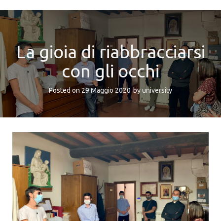
La gioia di riabbracciarsi
con gli occhi
Posted on
29 Maggio 2020
by
university